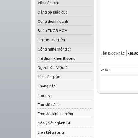
Văn bản mới
Đảng bộ giáo dục
Công đoàn ngành
Đoàn TNCS HCM
Tin tức - Sự kiện
Công nghệ thông tin
Tên blog khác:
Thi đua - Khen thưởng
Người tốt - Việc tốt
khác:
Lịch công tác
Thông báo
Thư mời
Thư viện ảnh
Trao đổi kinh nghiệm
Góp ý với ngành GD
Liên kết website