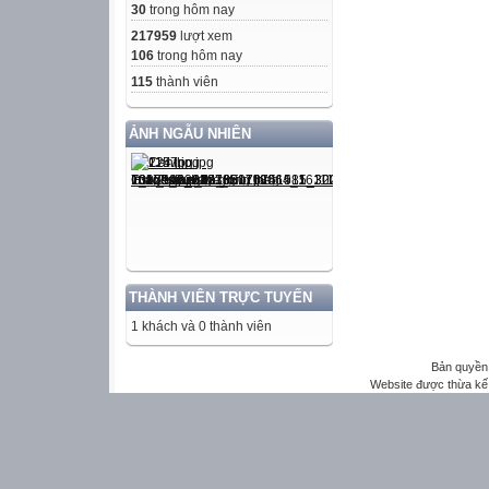
30
trong hôm nay
217959
lượt xem
106
trong hôm nay
115
thành viên
ẢNH NGẪU NHIÊN
THÀNH VIÊN TRỰC TUYẾN
1 khách và 0 thành viên
Bản quyền 
Website được thừa kế