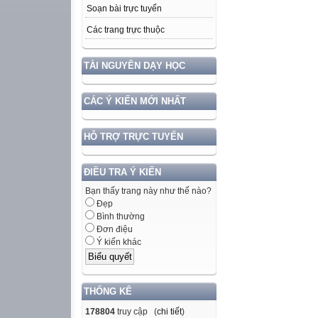
Soạn bài trực tuyến
Các trang trực thuộc
TÀI NGUYÊN DẠY HỌC
CÁC Ý KIẾN MỚI NHẤT
HỖ TRỢ TRỰC TUYẾN
ĐIỀU TRA Ý KIẾN
Bạn thấy trang này như thế nào?
Đẹp
Bình thường
Đơn điệu
Ý kiến khác
THỐNG KÊ
178804
truy cập (
chi tiết
)