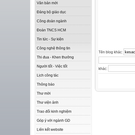
Văn bản mới
Đảng bộ giáo dục
Công đoàn ngành
Đoàn TNCS HCM
Tin tức - Sự kiện
Công nghệ thông tin
Tên blog khác:
Thi đua - Khen thưởng
Người tốt - Việc tốt
khác:
Lịch công tác
Thông báo
Thư mời
Thư viện ảnh
Trao đổi kinh nghiệm
Góp ý với ngành GD
Liên kết website