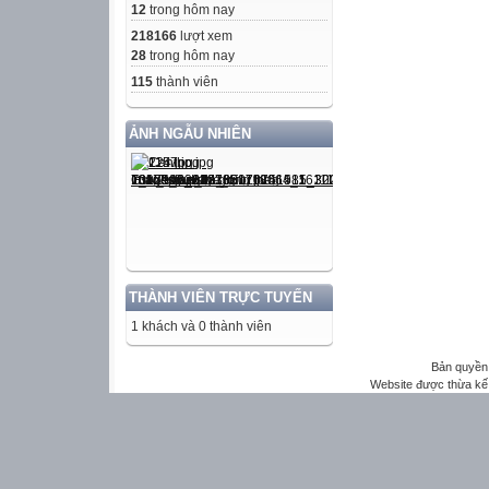
12
trong hôm nay
218166
lượt xem
28
trong hôm nay
115
thành viên
ẢNH NGẪU NHIÊN
THÀNH VIÊN TRỰC TUYẾN
1 khách và 0 thành viên
Bản quyền 
Website được thừa kế