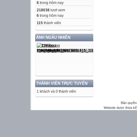
6
trong hôm nay
218038
lượt xem
6
trong hôm nay
115
thành viên
ẢNH NGẪU NHIÊN
THÀNH VIÊN TRỰC TUYẾN
1 khách và 0 thành viên
Bản quyền 
Website được thừa kế