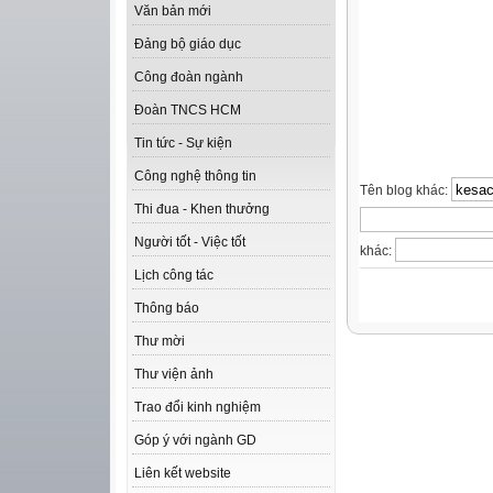
Văn bản mới
Đảng bộ giáo dục
Công đoàn ngành
Đoàn TNCS HCM
Tin tức - Sự kiện
Công nghệ thông tin
Tên blog khác:
Thi đua - Khen thưởng
Người tốt - Việc tốt
khác:
Lịch công tác
Thông báo
Thư mời
Thư viện ảnh
Trao đổi kinh nghiệm
Góp ý với ngành GD
Liên kết website