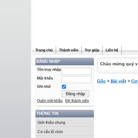
Trang chủ
Thành viên
Trợ giúp
Liên hệ
ĐĂNG NHẬP
Chào mừng quý vị 
Tên truy nhập
Mật khẩu
Gốc
>
Bài viết
>
Cơ
Ghi nhớ
Quên mật khẩu
ĐK thành viên
THÔNG TIN
Giới thiệu chung
Cơ cấu tổ chức