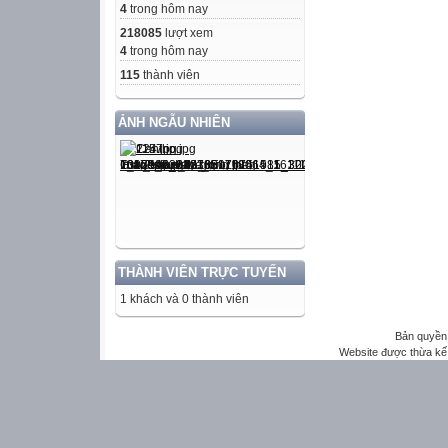
4
trong hôm nay
218085
lượt xem
4
trong hôm nay
115
thành viên
ẢNH NGẪU NHIÊN
THÀNH VIÊN TRỰC TUYẾN
1 khách và 0 thành viên
Bản quyền 
Website được thừa kế