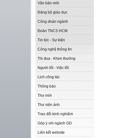
Văn bản mới
Đảng bộ giáo dục
Công đoàn ngành
Đoàn TNCS HCM
Tin tức - Sự kiện
Công nghệ thông tin
Thi đua - Khen thưởng
Người tốt - Việc tốt
Lịch công tác
Thông báo
Thư mời
Thư viện ảnh
Trao đổi kinh nghiệm
Góp ý với ngành GD
Liên kết website