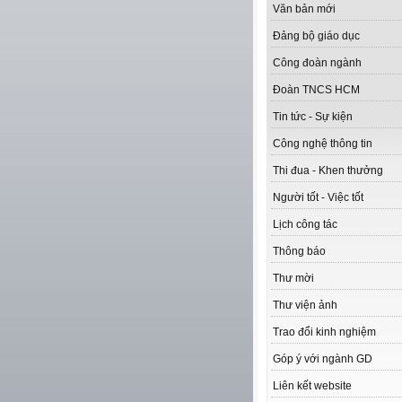
Văn bản mới
Đảng bộ giáo dục
Công đoàn ngành
Đoàn TNCS HCM
Tin tức - Sự kiện
Công nghệ thông tin
Thi đua - Khen thưởng
Người tốt - Việc tốt
Lịch công tác
Thông báo
Thư mời
Thư viện ảnh
Trao đổi kinh nghiệm
Góp ý với ngành GD
Liên kết website