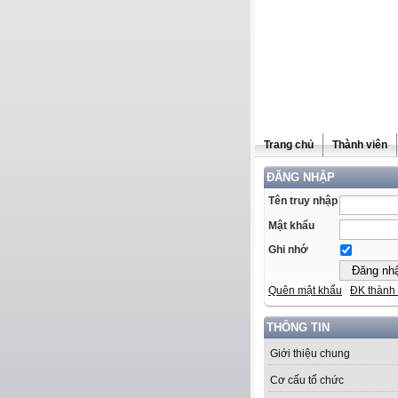
Trang chủ
Thành viên
ĐĂNG NHẬP
Tên truy nhập
Mật khẩu
Ghi nhớ
Quên mật khẩu
ĐK thành 
THÔNG TIN
Giới thiệu chung
Cơ cấu tổ chức