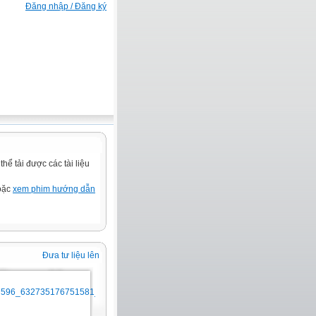
Đăng nhập / Đăng ký
ể tải được các tài liệu
hoặc
xem phim hướng dẫn
Đưa tư liệu lên