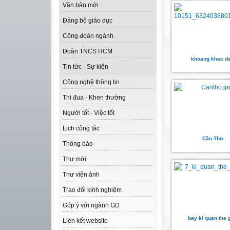
Văn bản mới
Đảng bộ giáo dục
Công đoàn ngành
Đoàn TNCS HCM
khoang khac d
Tin tức - Sự kiện
Công nghệ thông tin
Thi đua - Khen thưởng
Người tốt - Việc tốt
Lịch công tác
Cần Thơ
Thông báo
Thư mời
Thư viện ảnh
Trao đổi kinh nghiệm
Góp ý với ngành GD
bay ki quan the g
Liên kết website