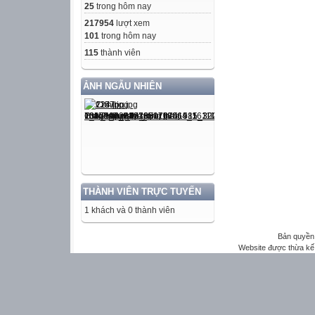
25
trong hôm nay
217954
lượt xem
101
trong hôm nay
115
thành viên
ẢNH NGẪU NHIÊN
THÀNH VIÊN TRỰC TUYẾN
1 khách và 0 thành viên
Bản quyền 
Website được thừa kế