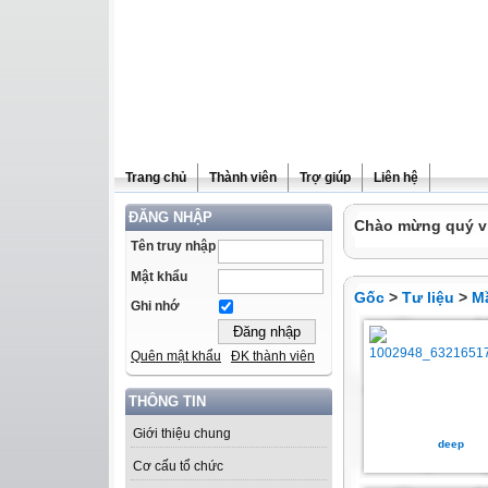
Trang chủ
Thành viên
Trợ giúp
Liên hệ
ĐĂNG NHẬP
Chào mừng quý vị 
Tên truy nhập
Mật khẩu
Gốc
>
Tư liệu
>
M
Ghi nhớ
Quên mật khẩu
ĐK thành viên
THÔNG TIN
Giới thiệu chung
deep
Cơ cấu tổ chức