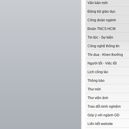
Văn bản mới
Đảng bộ giáo dục
Công đoàn ngành
Đoàn TNCS HCM
Tin tức - Sự kiện
Công nghệ thông tin
Thi đua - Khen thưởng
Người tốt - Việc tốt
Lịch công tác
Thông báo
Thư mời
Thư viện ảnh
Trao đổi kinh nghiệm
Góp ý với ngành GD
Liên kết website