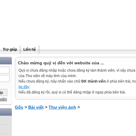
Trợ giúp
Liên hệ
Chào mừng quý vị đến với website của ...
Quý vị chưa đăng nhập hoặc chưa đăng ký làm thành viên, vì vậy chưa th
của Thư viện về máy tính của mình.
Nếu chưa đăng ký, hãy nhấn vào chữ
ĐK thành viên
ở phía bên trái, 
tại đây
Nếu đã đăng ký rồi, quý vị có thể đăng nhập ở ngay phía bên trái.
viên
Gốc
>
Bài viết
>
Thư viện ảnh
>