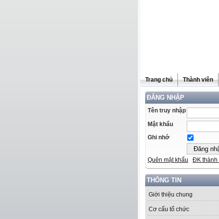
Trang chủ
Thành viên
ĐĂNG NHẬP
Tên truy nhập
Mật khẩu
Ghi nhớ
Quên mật khẩu
ĐK thành 
THÔNG TIN
Giới thiệu chung
Cơ cấu tổ chức