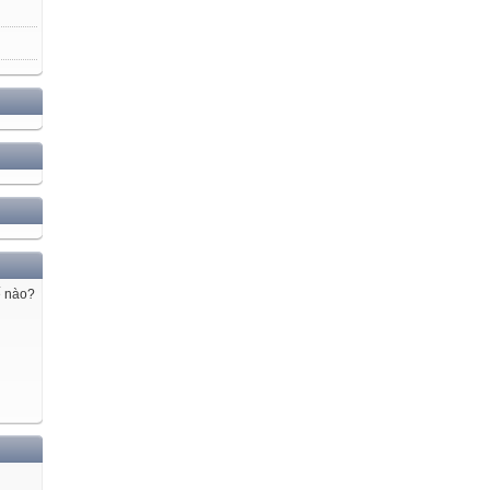
ế nào?