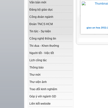
Văn bản mới
Đảng bộ giáo dục
Công đoàn ngành
Đoàn TNCS HCM
giao an hoa 2011
Tin tức - Sự kiện
Công nghệ thông tin
Thi đua - Khen thưởng
Người tốt - Việc tốt
Lịch công tác
Thông báo
Thư mời
Thư viện ảnh
Trao đổi kinh nghiệm
Góp ý với ngành GD
Liên kết website