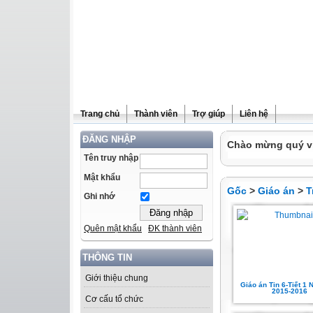
Trang chủ
Thành viên
Trợ giúp
Liên hệ
ĐĂNG NHẬP
Chào mừng quý vị 
Tên truy nhập
Mật khẩu
Gốc
>
Giáo án
>
T
Ghi nhớ
Quên mật khẩu
ĐK thành viên
THÔNG TIN
Giới thiệu chung
Giáo án Tin 6-Tiết 1
2015-2016
Cơ cấu tổ chức