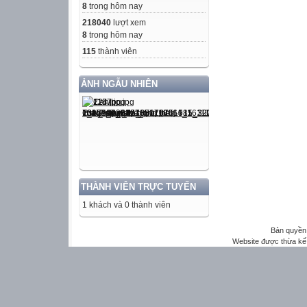
8
trong hôm nay
218040
lượt xem
8
trong hôm nay
115
thành viên
ẢNH NGẪU NHIÊN
THÀNH VIÊN TRỰC TUYẾN
1 khách và 0 thành viên
Bản quyền 
Website được thừa kế