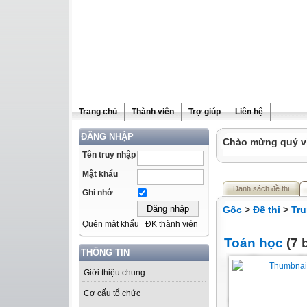
Trang chủ
Thành viên
Trợ giúp
Liên hệ
ĐĂNG NHẬP
Chào mừng quý vị 
Tên truy nhập
Mật khẩu
Danh sách đề thi
Ghi nhớ
Gốc
>
Đề thi
>
Tru
Quên mật khẩu
ĐK thành viên
Toán học
(7 b
THÔNG TIN
Giới thiệu chung
Cơ cấu tổ chức