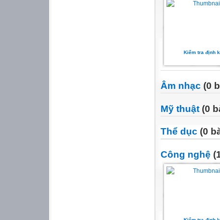
Kiểm tra định k
Âm nhạc
(0 b
Mỹ thuật
(0 b
Thể dục
(0 bà
Công nghệ
(1
Kiểm tra định k