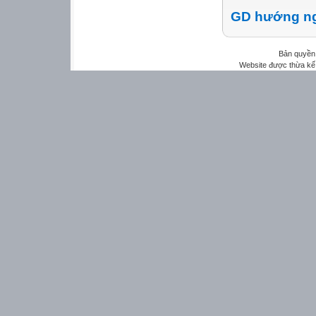
GD hướng n
Bản quyền 
Website được thừa kế