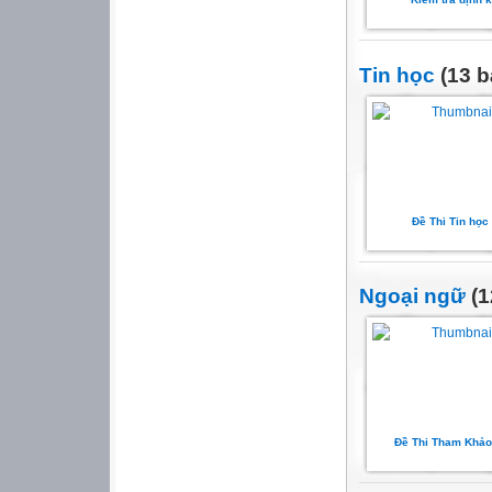
Tin học
(13 b
Đề Thi Tin học
Ngoại ngữ
(1
Đề Thi Tham Khảo