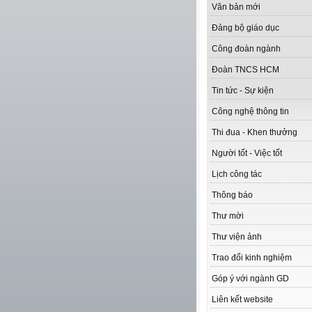
Văn bản mới
Đảng bộ giáo dục
Công đoàn ngành
Đoàn TNCS HCM
Tin tức - Sự kiện
Công nghệ thông tin
Thi đua - Khen thưởng
Người tốt - Việc tốt
Lịch công tác
Thông báo
Thư mời
Thư viện ảnh
Trao đổi kinh nghiệm
Góp ý với ngành GD
Liên kết website