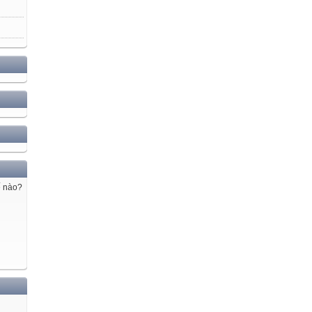
ế nào?