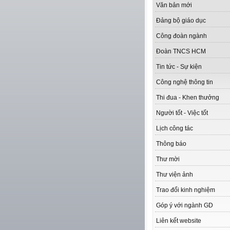
Văn bản mới
Đảng bộ giáo dục
Công đoàn ngành
Đoàn TNCS HCM
Tin tức - Sự kiện
Công nghệ thông tin
Thi đua - Khen thưởng
Người tốt - Việc tốt
Lịch công tác
Thông báo
Thư mời
Thư viện ảnh
Trao đổi kinh nghiệm
Góp ý với ngành GD
Liên kết website