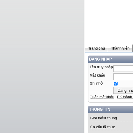
Trang chủ
Thành viên
ĐĂNG NHẬP
Tên truy nhập
Mật khẩu
Ghi nhớ
Quên mật khẩu
ĐK thành 
THÔNG TIN
Giới thiệu chung
Cơ cấu tổ chức