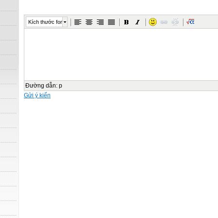
Kích thước font
Đường dẫn
:
p
Gửi ý kiến