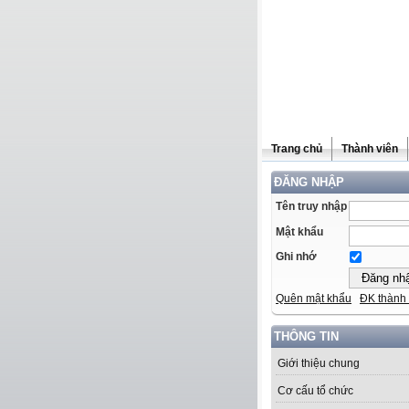
Trang chủ
Thành viên
ĐĂNG NHẬP
Tên truy nhập
Mật khẩu
Ghi nhớ
Quên mật khẩu
ĐK thành 
THÔNG TIN
Giới thiệu chung
Cơ cấu tổ chức