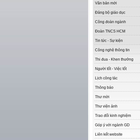
Văn bản mới
Đảng bộ giáo dục
Công đoàn ngành
Đoàn TNCS HCM
Tin tức - Sự kiện
Công nghệ thông tin
Thi đua - Khen thưởng
Người tốt - Việc tốt
Lịch công tác
Thông báo
Thư mời
Thư viện ảnh
Trao đổi kinh nghiệm
Góp ý với ngành GD
Liên kết website