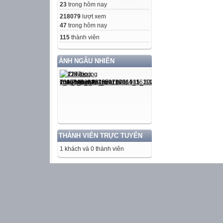
23
trong hôm nay
218079
lượt xem
47
trong hôm nay
115
thành viên
ẢNH NGẪU NHIÊN
THÀNH VIÊN TRỰC TUYẾN
1 khách và 0 thành viên