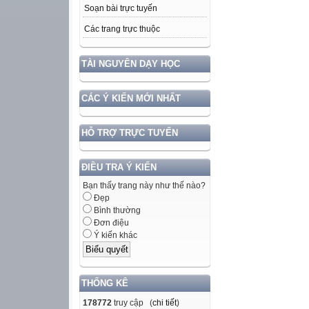
Soạn bài trực tuyến
Các trang trực thuộc
TÀI NGUYÊN DẠY HỌC
CÁC Ý KIẾN MỚI NHẤT
HỖ TRỢ TRỰC TUYẾN
ĐIỀU TRA Ý KIẾN
Bạn thấy trang này như thế nào?
Đẹp
Bình thường
Đơn điệu
Ý kiến khác
THỐNG KÊ
178772
truy cập (
chi tiết
)