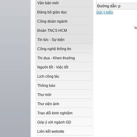
Văn bản mới
Đường dẫn
:
p
Gửi ý kiến
Đảng bộ giáo dục
Công đoàn ngành
W
Đoàn TNCS HCM
Tin tức - Sự kiện
Công nghệ thông tin
Thi đua - Khen thưởng
Người tốt - Việc tốt
Lịch công tác
Thông báo
Thư mời
Thư viện ảnh
Trao đổi kinh nghiệm
Góp ý với ngành GD
Liên kết website