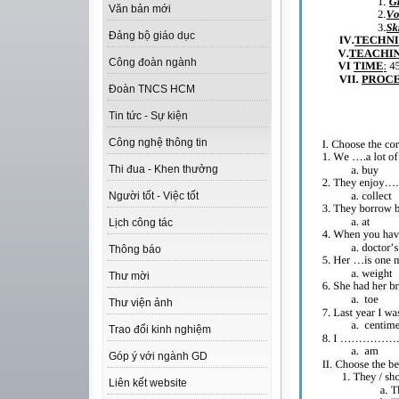
Văn bản mới
Đảng bộ giáo dục
Công đoàn ngành
Đoàn TNCS HCM
Tin tức - Sự kiện
Công nghệ thông tin
Thi đua - Khen thưởng
Người tốt - Việc tốt
Lịch công tác
Thông báo
Thư mời
Thư viện ảnh
Trao đổi kinh nghiệm
Góp ý với ngành GD
Liên kết website