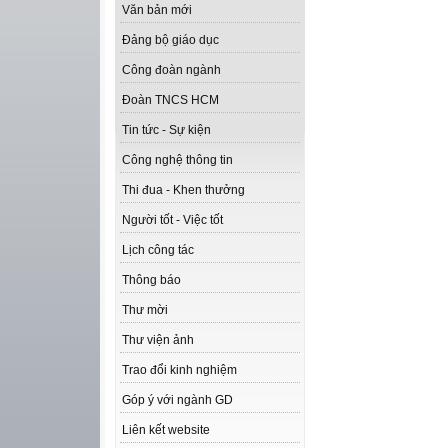
Văn bản mới
Đảng bộ giáo dục
Công đoàn ngành
Đoàn TNCS HCM
Tin tức - Sự kiện
Công nghệ thông tin
Thi đua - Khen thưởng
Người tốt - Việc tốt
Lịch công tác
Thông báo
Thư mời
Thư viện ảnh
Trao đổi kinh nghiệm
Góp ý với ngành GD
Liên kết website