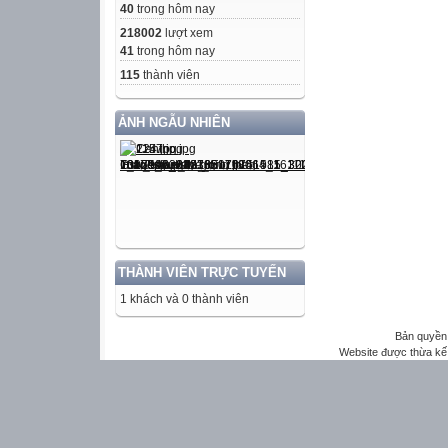
40
trong hôm nay
218002
lượt xem
41
trong hôm nay
115
thành viên
ẢNH NGẪU NHIÊN
THÀNH VIÊN TRỰC TUYẾN
1 khách và 0 thành viên
Bản quyền 
Website được thừa kế