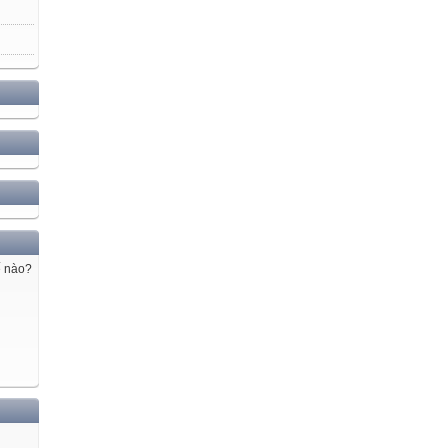
ế nào?