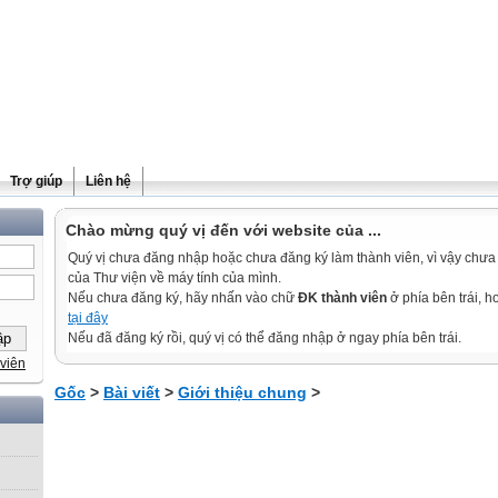
Trợ giúp
Liên hệ
Chào mừng quý vị đến với website của ...
Quý vị chưa đăng nhập hoặc chưa đăng ký làm thành viên, vì vậy chưa th
của Thư viện về máy tính của mình.
Nếu chưa đăng ký, hãy nhấn vào chữ
ĐK thành viên
ở phía bên trái, 
tại đây
Nếu đã đăng ký rồi, quý vị có thể đăng nhập ở ngay phía bên trái.
viên
Gốc
>
Bài viết
>
Giới thiệu chung
>