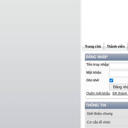
Trang chủ
Thành viên
ĐĂNG NHẬP
Tên truy nhập
Mật khẩu
Ghi nhớ
Quên mật khẩu
ĐK thành 
THÔNG TIN
Giới thiệu chung
Cơ cấu tổ chức