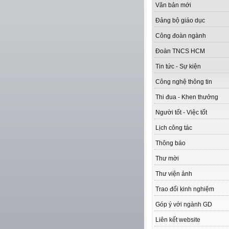
Văn bản mới
Đảng bộ giáo dục
Công đoàn ngành
Đoàn TNCS HCM
Tin tức - Sự kiện
Công nghệ thông tin
Thi đua - Khen thưởng
Người tốt - Việc tốt
Lịch công tác
Thông báo
Thư mời
Thư viện ảnh
Trao đổi kinh nghiệm
Góp ý với ngành GD
Liên kết website