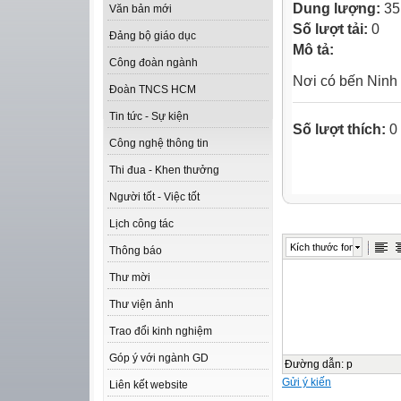
Dung lượng:
35
Văn bản mới
Số lượt tải:
0
Đảng bộ giáo dục
Mô tả:
Công đoàn ngành
Nơi có bến Ninh
Đoàn TNCS HCM
Tin tức - Sự kiện
Số lượt thích:
0
Công nghệ thông tin
Thi đua - Khen thưởng
Người tốt - Việc tốt
Lịch công tác
Kích thước font
Thông báo
Thư mời
Thư viện ảnh
Trao đổi kinh nghiệm
Góp ý với ngành GD
Đường dẫn
:
p
Gửi ý kiến
Liên kết website