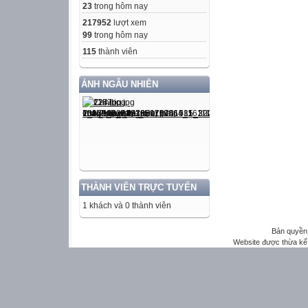
23
trong hôm nay
217952
lượt xem
99
trong hôm nay
115
thành viên
ẢNH NGẪU NHIÊN
THÀNH VIÊN TRỰC TUYẾN
1 khách và 0 thành viên
Bản quyền 
Website được thừa kế