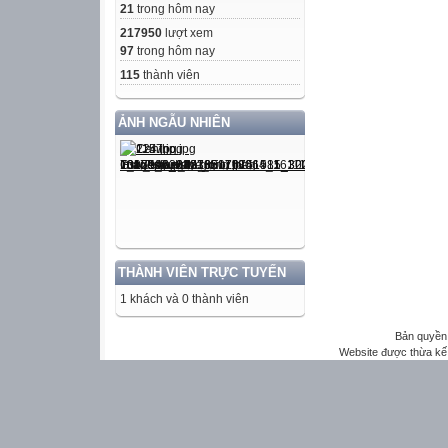
21
trong hôm nay
217950
lượt xem
97
trong hôm nay
115
thành viên
ẢNH NGẪU NHIÊN
THÀNH VIÊN TRỰC TUYẾN
1 khách và 0 thành viên
Bản quyền 
Website được thừa kế