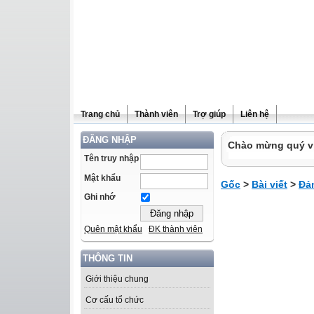
Trang chủ
Thành viên
Trợ giúp
Liên hệ
ĐĂNG NHẬP
Chào mừng quý vị 
Tên truy nhập
Mật khẩu
Gốc
>
Bài viết
>
Đả
Ghi nhớ
Quên mật khẩu
ĐK thành viên
THÔNG TIN
Giới thiệu chung
Cơ cấu tổ chức