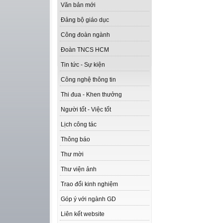
Văn bản mới
Đảng bộ giáo dục
Công đoàn ngành
Đoàn TNCS HCM
Tin tức - Sự kiện
Công nghệ thông tin
Thi đua - Khen thưởng
Người tốt - Việc tốt
Lịch công tác
Thông báo
Thư mời
Thư viện ảnh
Trao đổi kinh nghiệm
Góp ý với ngành GD
Liên kết website