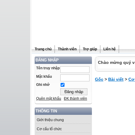
Trang chủ
Thành viên
Trợ giúp
Liên hệ
ĐĂNG NHẬP
Chào mừng quý vị 
Tên truy nhập
Mật khẩu
Gốc
>
Bài viết
>
Cơ
Ghi nhớ
Quên mật khẩu
ĐK thành viên
THÔNG TIN
Giới thiệu chung
Cơ cấu tổ chức