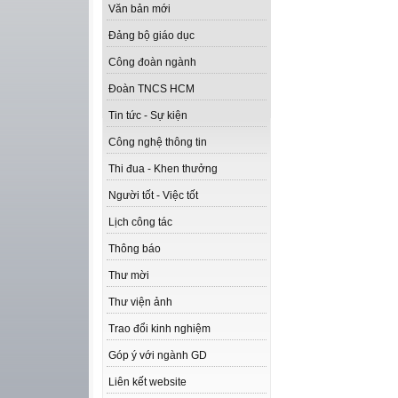
Văn bản mới
Đảng bộ giáo dục
Công đoàn ngành
Đoàn TNCS HCM
Tin tức - Sự kiện
Công nghệ thông tin
Thi đua - Khen thưởng
Người tốt - Việc tốt
Lịch công tác
Thông báo
Thư mời
Thư viện ảnh
Trao đổi kinh nghiệm
Góp ý với ngành GD
Liên kết website