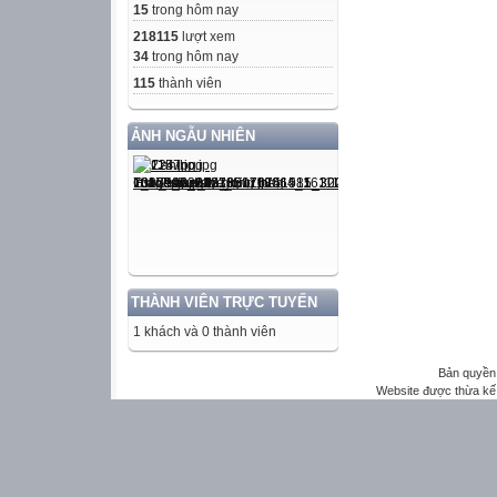
15
trong hôm nay
218115
lượt xem
34
trong hôm nay
115
thành viên
ẢNH NGẪU NHIÊN
THÀNH VIÊN TRỰC TUYẾN
1 khách và 0 thành viên
Bản quyền 
Website được thừa kế