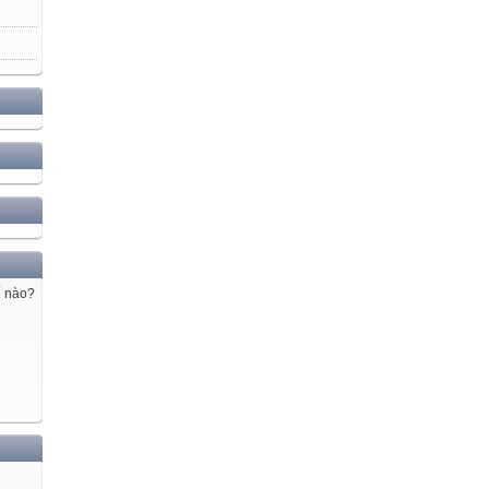
ế nào?