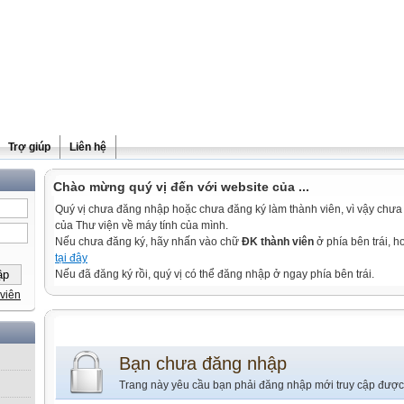
Trợ giúp
Liên hệ
Chào mừng quý vị đến với website của ...
Quý vị chưa đăng nhập hoặc chưa đăng ký làm thành viên, vì vậy chưa th
của Thư viện về máy tính của mình.
Nếu chưa đăng ký, hãy nhấn vào chữ
ĐK thành viên
ở phía bên trái, 
tại đây
Nếu đã đăng ký rồi, quý vị có thể đăng nhập ở ngay phía bên trái.
viên
Bạn chưa đăng nhập
Trang này yêu cầu bạn phải đăng nhập mới truy cập được