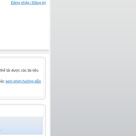
Đăng nhập / Đăng ký
ể tải được các tài liệu
hoặc
xem phim hướng dẫn
.