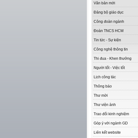
Văn bản mới
Đảng bộ giáo dục
Công đoàn ngành
Đoàn TNCS HCM
Tin tức - Sự kiện
Công nghệ thông tin
Thi đua - Khen thưởng
Người tốt - Việc tốt
Lịch công tác
Thông báo
Thư mời
Thư viện ảnh
Trao đổi kinh nghiệm
Góp ý với ngành GD
Liên kết website