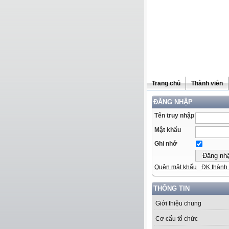
Trang chủ
Thành viên
ĐĂNG NHẬP
Tên truy nhập
Mật khẩu
Ghi nhớ
Quên mật khẩu
ĐK thành 
THÔNG TIN
Giới thiệu chung
Cơ cấu tổ chức