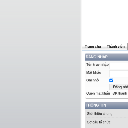
Trang chủ
Thành viên
ĐĂNG NHẬP
Tên truy nhập
Mật khẩu
Ghi nhớ
Quên mật khẩu
ĐK thành 
THÔNG TIN
Giới thiệu chung
Cơ cấu tổ chức