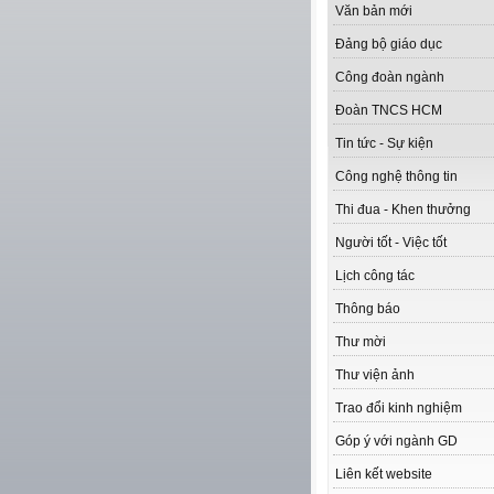
Văn bản mới
Đảng bộ giáo dục
Công đoàn ngành
Đoàn TNCS HCM
Tin tức - Sự kiện
Công nghệ thông tin
Thi đua - Khen thưởng
Người tốt - Việc tốt
Lịch công tác
Thông báo
Thư mời
Thư viện ảnh
Trao đổi kinh nghiệm
Góp ý với ngành GD
Liên kết website