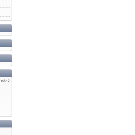
ế nào?