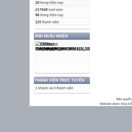
20
trong hôm nay
217949
lượt xem
96
trong hôm nay
115
thành viên
ẢNH NGẪU NHIÊN
THÀNH VIÊN TRỰC TUYẾN
1 khách và 0 thành viên
Bản quyền 
Website được thừa kế