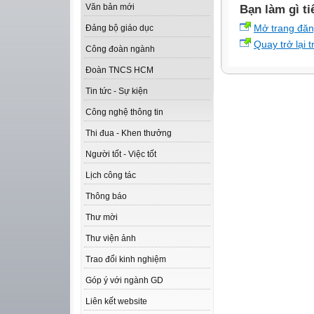
Văn bản mới
Bạn làm gì ti
Mở trang đă
Đảng bộ giáo dục
Quay trở lại 
Công đoàn ngành
Đoàn TNCS HCM
Tin tức - Sự kiện
Công nghệ thông tin
Thi đua - Khen thưởng
Người tốt - Việc tốt
Lịch công tác
Thông báo
Thư mời
Thư viện ảnh
Trao đổi kinh nghiệm
Góp ý với ngành GD
Liên kết website