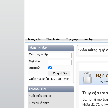
Trang chủ
Thành viên
Trợ giúp
Liên hệ
ĐĂNG NHẬP
Chào mừng quý vị 
Tên truy nhập
Mật khẩu
Ghi nhớ
Bạn 
Quên mật khẩu
ĐK thành viên
Trang nà
THÔNG TIN
Truy cập tra
Giới thiệu chung
Bạn phải mở tra
Cơ cấu tổ chức
khẩu đã đăng ký 