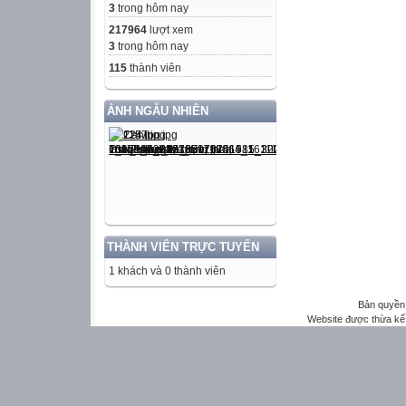
3
trong hôm nay
217964
lượt xem
3
trong hôm nay
115
thành viên
ẢNH NGẪU NHIÊN
THÀNH VIÊN TRỰC TUYẾN
1 khách và 0 thành viên
Bản quyền 
Website được thừa kế