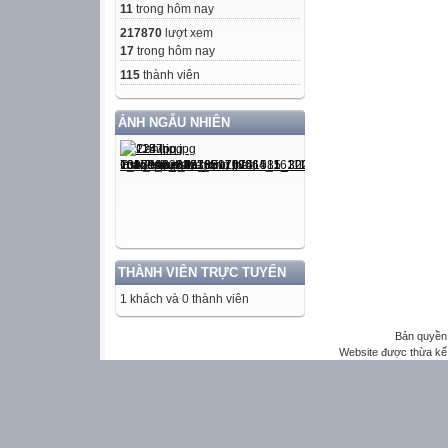
11
trong hôm nay
217870
lượt xem
17
trong hôm nay
115
thành viên
ẢNH NGẪU NHIÊN
THÀNH VIÊN TRỰC TUYẾN
1 khách và 0 thành viên
Bản quyền 
Website được thừa kế