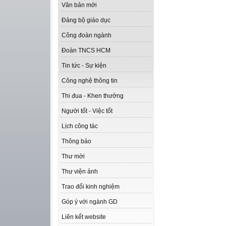
Văn bản mới
Đảng bộ giáo dục
Công đoàn ngành
Đoàn TNCS HCM
Tin tức - Sự kiện
Công nghệ thông tin
Thi đua - Khen thưởng
Người tốt - Việc tốt
Lịch công tác
Thông báo
Thư mời
Thư viện ảnh
Trao đổi kinh nghiệm
Góp ý với ngành GD
Liên kết website