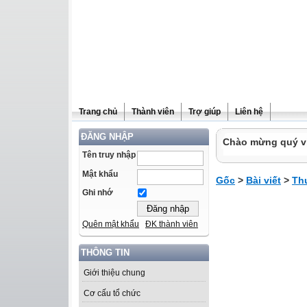
Trang chủ
Thành viên
Trợ giúp
Liên hệ
ĐĂNG NHẬP
Chào mừng quý vị 
Tên truy nhập
Mật khẩu
Gốc
>
Bài viết
>
Th
Ghi nhớ
Quên mật khẩu
ĐK thành viên
THÔNG TIN
Giới thiệu chung
Cơ cấu tổ chức