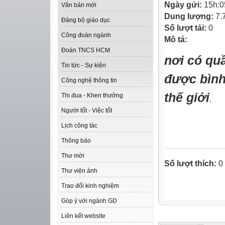
Ngày gửi:
15h:0
Văn bản mới
Dung lượng:
7.
Đảng bộ giáo dục
Số lượt tải:
0
Công đoàn ngành
Mô tả:
Đoàn TNCS HCM
nơi có qu
Tin tức - Sự kiện
được bình
Công nghệ thông tin
thế giới
Thi đua - Khen thưởng
.
Người tốt - Việc tốt
Lịch công tác
Thông báo
Thư mời
Số lượt thích:
0
Thư viện ảnh
Trao đổi kinh nghiệm
Góp ý với ngành GD
Liên kết website