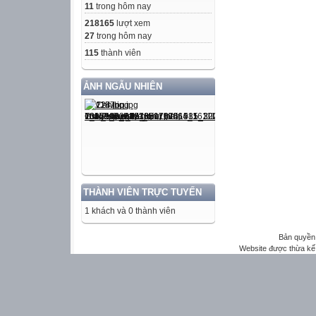
11
trong hôm nay
218165
lượt xem
27
trong hôm nay
115
thành viên
ẢNH NGẪU NHIÊN
THÀNH VIÊN TRỰC TUYẾN
1 khách và 0 thành viên
Bản quyền 
Website được thừa kế