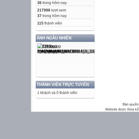
36
trong hôm nay
217998
lượt xem
37
trong hôm nay
115
thành viên
ẢNH NGẪU NHIÊN
THÀNH VIÊN TRỰC TUYẾN
1 khách và 0 thành viên
Bản quyền 
Website được thừa kế