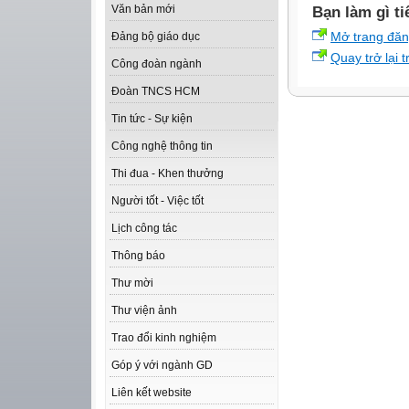
Văn bản mới
Bạn làm gì ti
Mở trang đă
Đảng bộ giáo dục
Quay trở lại 
Công đoàn ngành
Đoàn TNCS HCM
Tin tức - Sự kiện
Công nghệ thông tin
Thi đua - Khen thưởng
Người tốt - Việc tốt
Lịch công tác
Thông báo
Thư mời
Thư viện ảnh
Trao đổi kinh nghiệm
Góp ý với ngành GD
Liên kết website