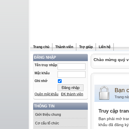
Trang chủ
Thành viên
Trợ giúp
Liên hệ
ĐĂNG NHẬP
Chào mừng quý vị 
Tên truy nhập
Mật khẩu
Ghi nhớ
Bạn 
Quên mật khẩu
ĐK thành viên
Trang nà
THÔNG TIN
Truy cập tra
Giới thiệu chung
Bạn phải mở tra
Cơ cấu tổ chức
khẩu đã đăng ký 