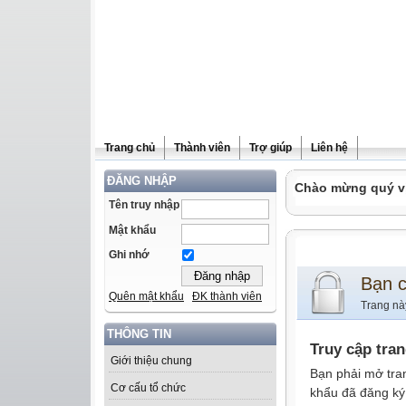
Trang chủ
Thành viên
Trợ giúp
Liên hệ
ĐĂNG NHẬP
Chào mừng quý vị 
Tên truy nhập
Mật khẩu
Ghi nhớ
Bạn 
Quên mật khẩu
ĐK thành viên
Trang nà
THÔNG TIN
Truy cập tra
Giới thiệu chung
Bạn phải mở tra
Cơ cấu tổ chức
khẩu đã đăng ký 