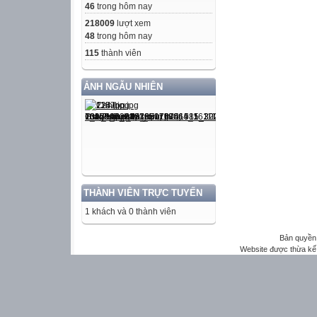
46
trong hôm nay
218009
lượt xem
48
trong hôm nay
115
thành viên
ẢNH NGẪU NHIÊN
THÀNH VIÊN TRỰC TUYẾN
1 khách và 0 thành viên
Bản quyền 
Website được thừa kế