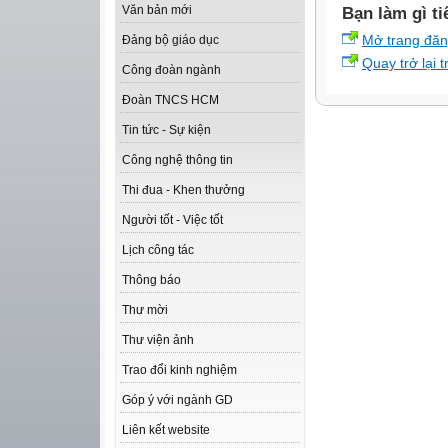
Văn bản mới
Bạn làm gì ti
Mở trang đă
Đảng bộ giáo dục
Quay trở lại 
Công đoàn ngành
Đoàn TNCS HCM
Tin tức - Sự kiện
Công nghệ thông tin
Thi đua - Khen thưởng
Người tốt - Việc tốt
Lịch công tác
Thông báo
Thư mời
Thư viện ảnh
Trao đổi kinh nghiệm
Góp ý với ngành GD
Liên kết website