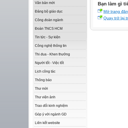
Văn bản mới
Bạn làm gì ti
Mở trang đă
Đảng bộ giáo dục
Quay trở lại 
Công đoàn ngành
Đoàn TNCS HCM
Tin tức - Sự kiện
Công nghệ thông tin
Thi đua - Khen thưởng
Người tốt - Việc tốt
Lịch công tác
Thông báo
Thư mời
Thư viện ảnh
Trao đổi kinh nghiệm
Góp ý với ngành GD
Liên kết website