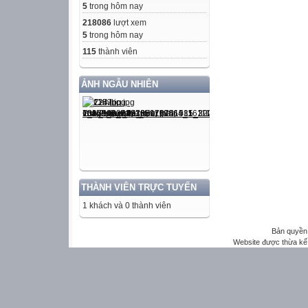
5
trong hôm nay
218086
lượt xem
5
trong hôm nay
115
thành viên
ẢNH NGẪU NHIÊN
THÀNH VIÊN TRỰC TUYẾN
1 khách và 0 thành viên
Bản quyền 
Website được thừa kế