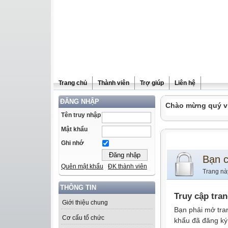
Trang chủ
Thành viên
Trợ giúp
Liên hệ
ĐĂNG NHẬP
Chào mừng quý vị 
Tên truy nhập
Mật khẩu
Ghi nhớ
Bạn 
Quên mật khẩu
ĐK thành viên
Trang nà
THÔNG TIN
Truy cập tra
Giới thiệu chung
Bạn phải mở tra
Cơ cấu tổ chức
khẩu đã đăng ký 