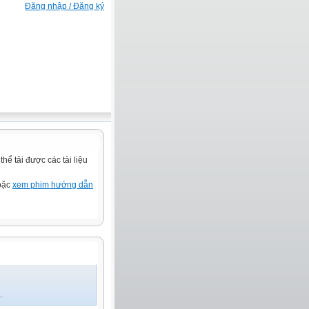
Đăng nhập / Đăng ký
ể tải được các tài liệu
hoặc
xem phim hướng dẫn
.