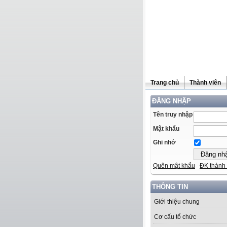
Trang chủ
Thành viên
ĐĂNG NHẬP
Tên truy nhập
Mật khẩu
Ghi nhớ
Quên mật khẩu
ĐK thành 
THÔNG TIN
Giới thiệu chung
Cơ cấu tổ chức