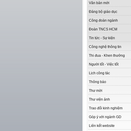
Văn bản mới
Đảng bộ giáo dục
Công đoàn ngành
Đoàn TNCS HCM
Tin tức - Sự kiện
Công nghệ thông tin
Thi đua - Khen thưởng
Người tốt - Việc tốt
Lịch công tác
Thông báo
Thư mời
Thư viện ảnh
Trao đổi kinh nghiệm
Góp ý với ngành GD
Liên kết website