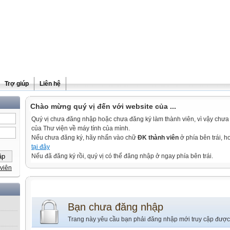
Trợ giúp
Liên hệ
Chào mừng quý vị đến với website của ...
Quý vị chưa đăng nhập hoặc chưa đăng ký làm thành viên, vì vậy chưa th
của Thư viện về máy tính của mình.
Nếu chưa đăng ký, hãy nhấn vào chữ
ĐK thành viên
ở phía bên trái, 
tại đây
Nếu đã đăng ký rồi, quý vị có thể đăng nhập ở ngay phía bên trái.
viên
Bạn chưa đăng nhập
Trang này yêu cầu bạn phải đăng nhập mới truy cập được