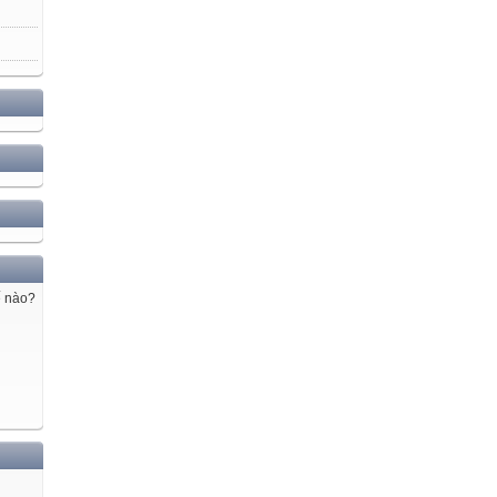
ế nào?