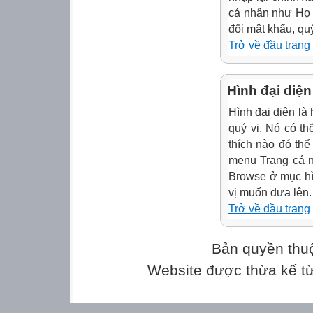
cá nhân như Họ v
đổi mật khẩu, qu
Trở về đầu trang
Hình đại diện
Hình đại diện là 
quý vị. Nó có t
thích nào đó thể
menu Trang cá 
Browse ở mục hì
vị muốn đưa lên.
Trở về đầu trang
Bản quyền thu
Website được thừa kế t