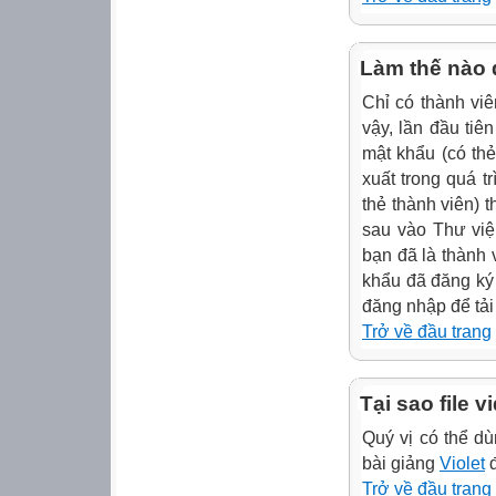
Làm thế nào đ
Chỉ có thành viê
vậy, lần đầu tiê
mật khẩu (có thẻ
xuất trong quá t
thẻ thành viên) 
sau vào Thư viện
bạn đã là thành 
khẩu đã đăng ký
đăng nhập để tải
Trở về đầu trang
Tại sao file 
Quý vị có thể 
bài giảng
Violet
đ
Trở về đầu trang