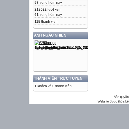
57
trong hôm nay
218022
lượt xem
61
trong hôm nay
115
thành viên
ẢNH NGẪU NHIÊN
THÀNH VIÊN TRỰC TUYẾN
1 khách và 0 thành viên
Bản quyền 
Website được thừa kế