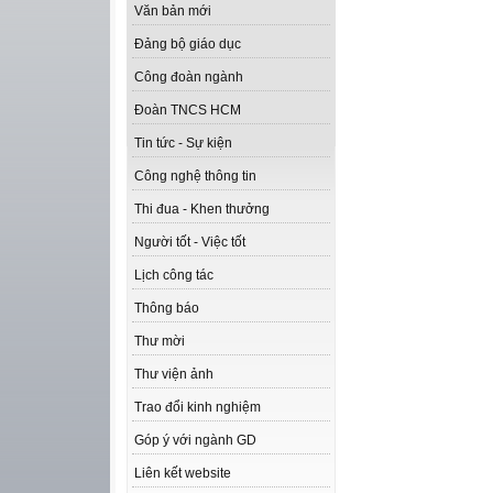
Văn bản mới
Đảng bộ giáo dục
Công đoàn ngành
Đoàn TNCS HCM
Tin tức - Sự kiện
Công nghệ thông tin
Thi đua - Khen thưởng
Người tốt - Việc tốt
Lịch công tác
Thông báo
Thư mời
Thư viện ảnh
Trao đổi kinh nghiệm
Góp ý với ngành GD
Liên kết website