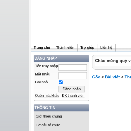
Trang chủ
Thành viên
Trợ giúp
Liên hệ
ĐĂNG NHẬP
Chào mừng quý vị 
Tên truy nhập
Mật khẩu
Gốc
>
Bài viết
>
Th
Ghi nhớ
Quên mật khẩu
ĐK thành viên
THÔNG TIN
Giới thiệu chung
Cơ cấu tổ chức