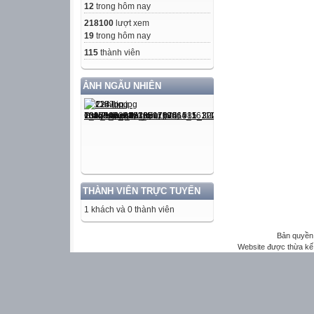
12
trong hôm nay
218100
lượt xem
19
trong hôm nay
115
thành viên
ẢNH NGẪU NHIÊN
THÀNH VIÊN TRỰC TUYẾN
1 khách và 0 thành viên
Bản quyền 
Website được thừa kế