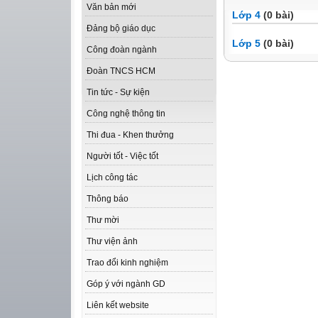
Văn bản mới
Lớp 4
(0 bài)
Đảng bộ giáo dục
Lớp 5
(0 bài)
Công đoàn ngành
Đoàn TNCS HCM
Tin tức - Sự kiện
Công nghệ thông tin
Thi đua - Khen thưởng
Người tốt - Việc tốt
Lịch công tác
Thông báo
Thư mời
Thư viện ảnh
Trao đổi kinh nghiệm
Góp ý với ngành GD
Liên kết website