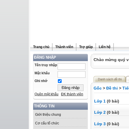
Trang chủ
Thành viên
Trợ giúp
Liên hệ
ĐĂNG NHẬP
Chào mừng quý vị 
Tên truy nhập
Mật khẩu
Danh sách đề thi
Ghi nhớ
Gốc
>
Đề thi
>
Tiể
Quên mật khẩu
ĐK thành viên
Lớp 1
(0 bài)
THÔNG TIN
Lớp 2
(0 bài)
Giới thiệu chung
Cơ cấu tổ chức
Lớp 3
(0 bài)