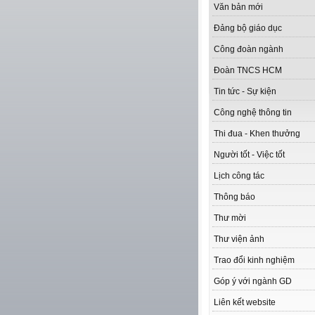
Văn bản mới
Đảng bộ giáo dục
Công đoàn ngành
Đoàn TNCS HCM
Tin tức - Sự kiện
Công nghệ thông tin
Thi đua - Khen thưởng
Người tốt - Việc tốt
Lịch công tác
Thông báo
Thư mời
Thư viện ảnh
Trao đổi kinh nghiệm
Góp ý với ngành GD
Liên kết website