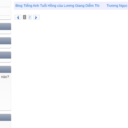
Blog Tiếng Anh Tuổi Hồng của Lương Giang Diễm Thi
Trương Ngọc
1
2
ế nào?