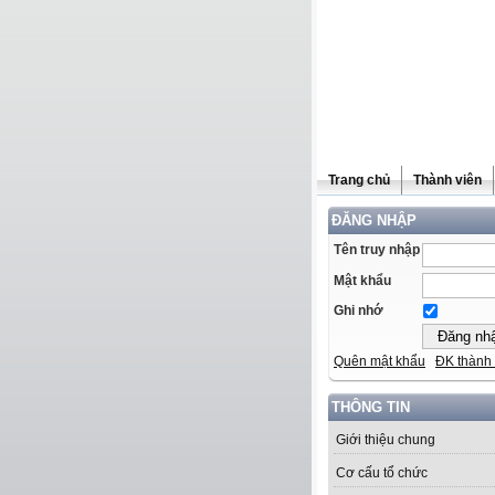
Trang chủ
Thành viên
ĐĂNG NHẬP
Tên truy nhập
Mật khẩu
Ghi nhớ
Quên mật khẩu
ĐK thành 
THÔNG TIN
Giới thiệu chung
Cơ cấu tổ chức