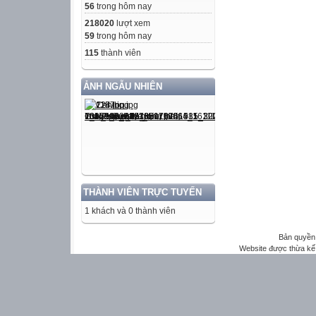
56
trong hôm nay
218020
lượt xem
59
trong hôm nay
115
thành viên
ẢNH NGẪU NHIÊN
THÀNH VIÊN TRỰC TUYẾN
1 khách và 0 thành viên
Bản quyền 
Website được thừa kế