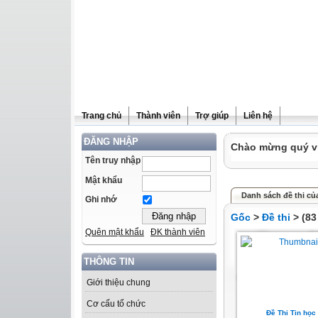
Trang chủ
Thành viên
Trợ giúp
Liên hệ
ĐĂNG NHẬP
Chào mừng quý vị 
Tên truy nhập
Mật khẩu
Danh sách đề thi của
Ghi nhớ
Gốc
>
Đề thi
> (83
Quên mật khẩu
ĐK thành viên
THÔNG TIN
Giới thiệu chung
Cơ cấu tổ chức
Đề Thi Tin học