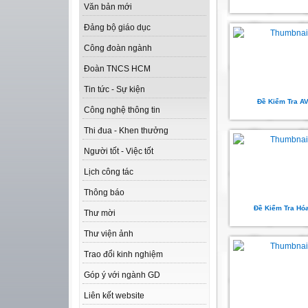
Văn bản mới
Đảng bộ giáo dục
Công đoàn ngành
Đoàn TNCS HCM
Tin tức - Sự kiện
Đề Kiểm Tra A
Công nghệ thông tin
Thi đua - Khen thưởng
Người tốt - Việc tốt
Lịch công tác
Thông báo
Đề Kiểm Tra Hó
Thư mời
Thư viện ảnh
Trao đổi kinh nghiệm
Góp ý với ngành GD
Liên kết website