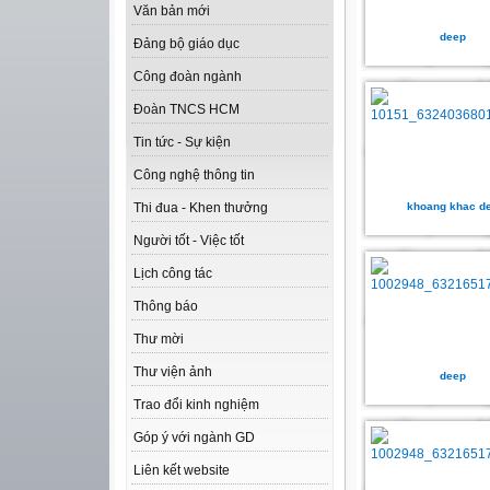
Văn bản mới
deep
Đảng bộ giáo dục
Công đoàn ngành
Đoàn TNCS HCM
Tin tức - Sự kiện
Công nghệ thông tin
khoang khac d
Thi đua - Khen thưởng
Người tốt - Việc tốt
Lịch công tác
Thông báo
Thư mời
Thư viện ảnh
deep
Trao đổi kinh nghiệm
Góp ý với ngành GD
Liên kết website