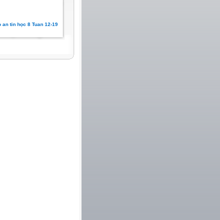
 an tin học 8 Tuan 12-19