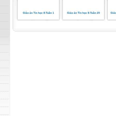
Giáo án Tin học 8-Tuần 1
Giáo án Tin học 8-Tuần 20
Giáo