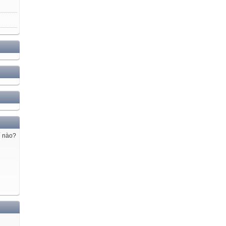
ế nào?