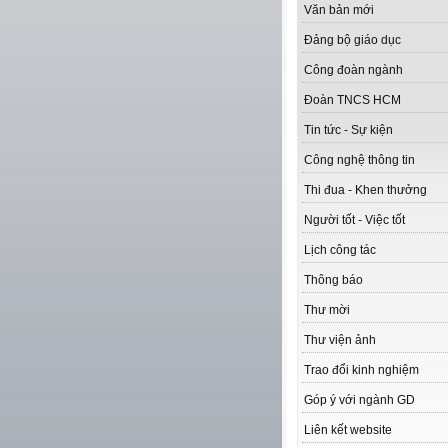
Văn bản mới
Đảng bộ giáo dục
Công đoàn ngành
Đoàn TNCS HCM
Tin tức - Sự kiện
Công nghệ thông tin
Thi đua - Khen thưởng
Người tốt - Việc tốt
Lịch công tác
Thông báo
Thư mời
Thư viện ảnh
Trao đổi kinh nghiệm
Góp ý với ngành GD
Liên kết website