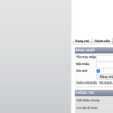
Trang chủ
Thành viên
ĐĂNG NHẬP
Tên truy nhập
Mật khẩu
Ghi nhớ
Quên mật khẩu
ĐK thành 
THÔNG TIN
Giới thiệu chung
Cơ cấu tổ chức